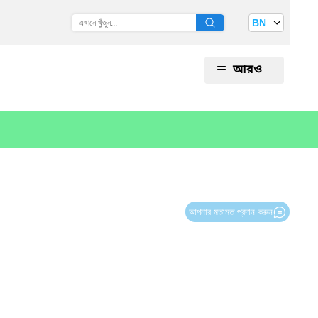
BN
আরও
আপনার মতামত প্রদান করুন