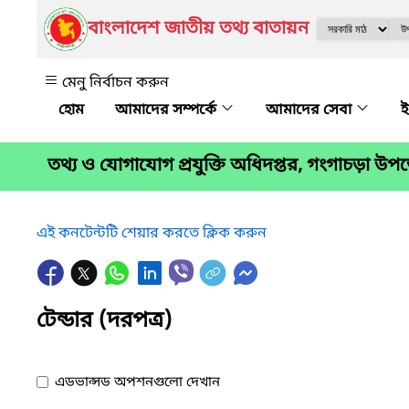
বাংলাদেশ জাতীয় তথ্য বাতায়ন
মেনু নির্বাচন করুন
আমাদের সম্পর্কে
আমাদের সেবা
ই
তথ্য ও যোগাযোগ প্রযুক্তি অধিদপ্তর, গংগাচড়া উ
এই কনটেন্টটি শেয়ার করতে ক্লিক করুন
টেন্ডার (দরপত্র)
এডভান্সড অপশনগুলো দেখান