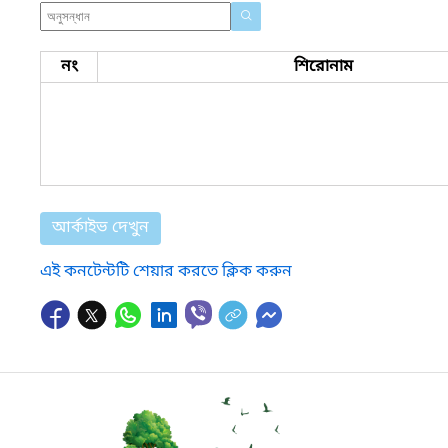
নং
শিরোনাম
আর্কাইভ দেখুন
এই কনটেন্টটি শেয়ার করতে ক্লিক করুন