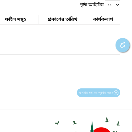
পৃষ্ঠা আইটেম
ফাইল সমূহ
প্রকাশের তারিখ
কার্যকলাপ
আপনার মতামত প্রদান করুন