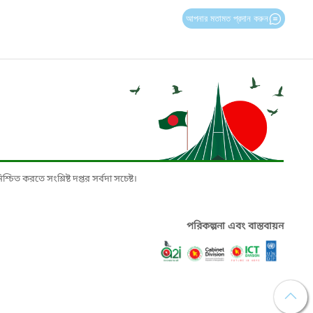
আপনার মতামত প্রদান করুন
চিত করতে সংশ্লিষ্ট দপ্তর সর্বদা সচেষ্ট।
পরিকল্পনা এবং বাস্তবায়ন