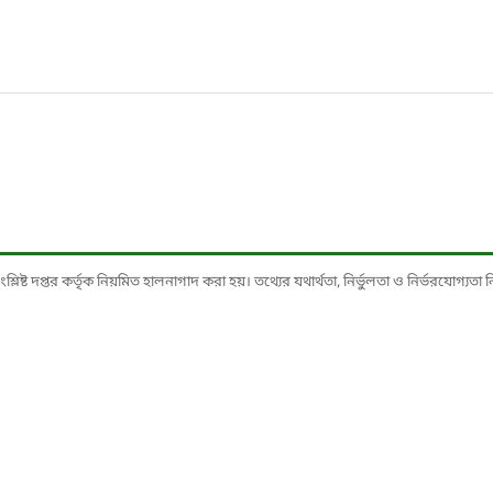
ষ্ট দপ্তর কর্তৃক নিয়মিত হালনাগাদ করা হয়। তথ্যের যথার্থতা, নির্ভুলতা ও নির্ভরযোগ্যতা নিশ্