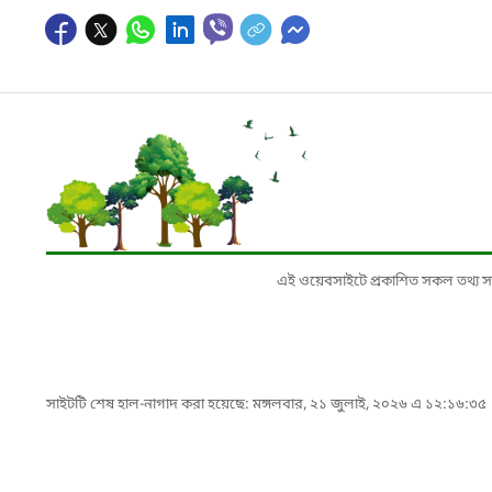
এই ওয়েবসাইটে প্রকাশিত সকল তথ্য সংশ্লি
সাইটটি শেষ হাল-নাগাদ করা হয়েছে: মঙ্গলবার, ২১ জুলাই, ২০২৬ এ ১২:১৬:৩৫