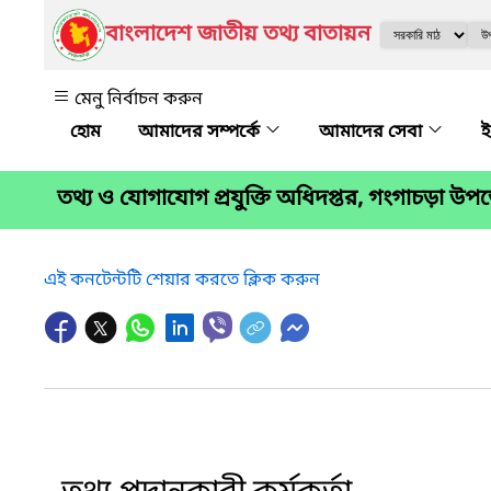
বাংলাদেশ জাতীয় তথ্য বাতায়ন
মেনু নির্বাচন করুন
আমাদের সম্পর্কে
আমাদের সেবা
ই
তথ্য ও যোগাযোগ প্রযুক্তি অধিদপ্তর, গংগাচড়া উ
এই কনটেন্টটি শেয়ার করতে ক্লিক করুন