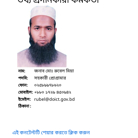
তথ্য প্রদানকারী কর্মকর্তা
জনাব মোঃ রুবেল মিয়া
নাম:
সহকারী প্রোগ্রামার
পদবি:
০২৫৮৯৯৭৮৬২০
ফোন:
+৮৮০ ১৭২৯ ৪৫০৯৪২
মোবাইল:
rubel
@doict.gov.bd
ইমেইল:
ঠিকানা :
এই কনটেন্টটি শেয়ার করতে ক্লিক করুন