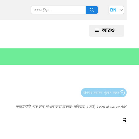
BN
আরও
আপনার মতামত প্রদান করুন
কনটেন্টটি শেষ হাল-নাগাদ করা হয়েছে: রবিবার, ২ মার্চ, ২০২৫ এ ১১:০৮ AM