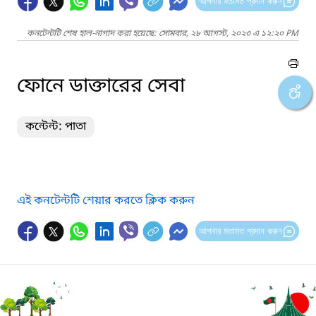
আপনার মতামত প্রদান করুন
কনটেন্টটি শেষ হাল-নাগাদ করা হয়েছে: সোমবার, ২৮ আগস্ট, ২০২৩ এ ১২:২০ PM
ফোনে ডাক্তারের সেবা
কন্টেন্ট: পাতা
এই কনটেন্টটি শেয়ার করতে ক্লিক করুন
আপনার মতামত প্রদান করুন