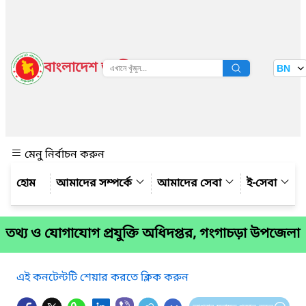
বাংলাদেশ জাতীয় তথ্য বাতায়ন
BN
দেখুন
মেনু নির্বাচন করুন
আমাদের সম্পর্কে
আমাদের সেবা
ই-সেবা
তথ্য ও যোগাযোগ প্রযুক্তি অধিদপ্তর, গংগাচড়া উপজেলা
এই কনটেন্টটি শেয়ার করতে ক্লিক করুন