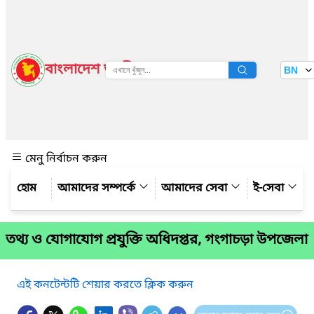
বাংলাদেশ জাতীয় তথ্য বাতায়ন
BN
দেখুন
মেনু নির্বাচন করুন
আমাদের সম্পর্কে
আমাদের সেবা
ই-সেবা
তথ্য ও যোগাযোগ প্রযুক্তি অধিদপ্তর, গংগাচড়া উপজেলা
এই কনটেন্টটি শেয়ার করতে ক্লিক করুন