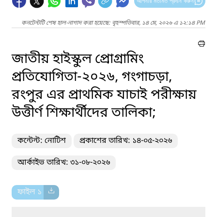
আপনার মতামত প্রদান করুন
কনটেন্টটি শেষ হাল-নাগাদ করা হয়েছে: বৃহস্পতিবার, ১৪ মে, ২০২৬ এ ১২:১৪ PM
জাতীয় হাইস্কুল প্রোগ্রামিং
প্রতিযোগিতা-২০২৬, গংগাচড়া,
রংপুর এর প্রাথমিক যাচাই পরীক্ষায়
উত্তীর্ণ শিক্ষার্থীদের তালিকা;
কন্টেন্ট: নোটিশ
প্রকাশের তারিখ: ১৪-০৫-২০২৬
আর্কাইভ তারিখ: ৩১-০৮-২০২৬
ফাইল ১