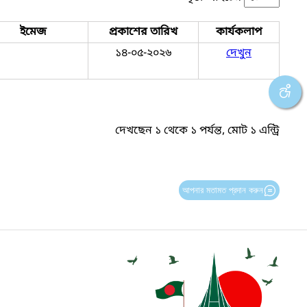
ইমেজ
প্রকাশের তারিখ
কার্যকলাপ
১৪-০৫-২০২৬
দেখুন
দেখছেন ১ থেকে ১ পর্যন্ত, মোট ১ এন্ট্রি
আপনার মতামত প্রদান করুন