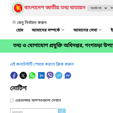
বাংলাদেশ জাতীয় তথ্য বাতায়ন
মেনু নির্বাচন করুন
আমাদের সম্পর্কে
আমাদের সেবা
ই
তথ্য ও যোগাযোগ প্রযুক্তি অধিদপ্তর, গংগাচড়া উ
এই কনটেন্টটি শেয়ার করতে ক্লিক করুন
নোটিশ
এডভান্সড অপশনগুলো দেখান