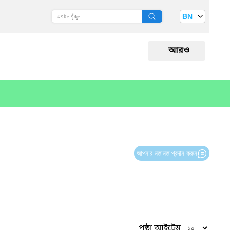
BN
আরও
আপনার মতামত প্রদান করুন
পৃষ্ঠা আইটেম