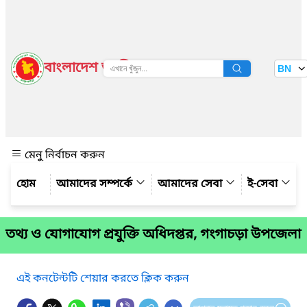
বাংলাদেশ জাতীয় তথ্য বাতায়ন
BN
দেখুন
মেনু নির্বাচন করুন
আমাদের সম্পর্কে
আমাদের সেবা
ই-সেবা
তথ্য ও যোগাযোগ প্রযুক্তি অধিদপ্তর, গংগাচড়া উপজেলা
এই কনটেন্টটি শেয়ার করতে ক্লিক করুন